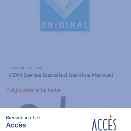
Accessoires général
CDM Series Detailed Service Manual
Ajouter à la liste