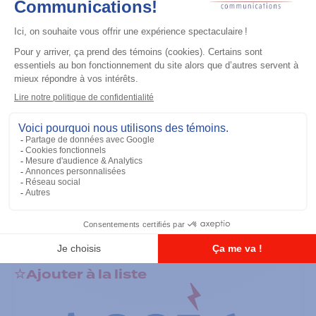
Accessoires général
RS-232 Programming Cable
Ajouter à la liste