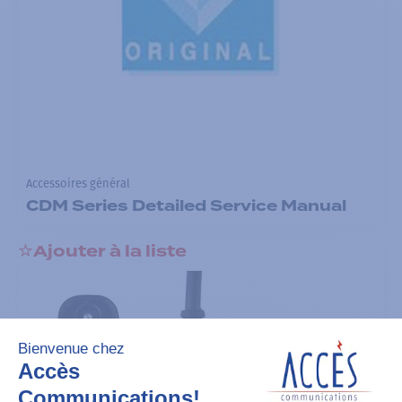
Accessoires général
CDM Series Detailed Service Manual
Ajouter à la liste