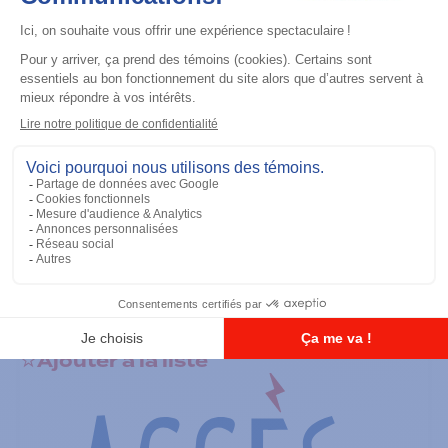
Accessoires général
RS-232 Programming Cable
Ajouter à la liste