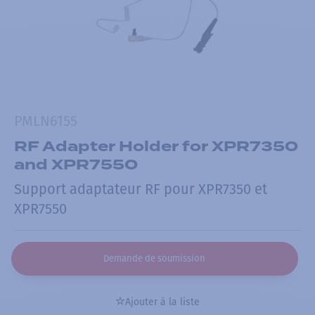
PMLN6155
RF Adapter Holder for XPR7350
and XPR7550
Support adaptateur RF pour XPR7350 et
XPR7550
Demande de soumission
Ajouter à la liste