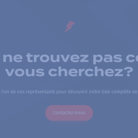
 ne trouvez pas c
vous cherchez?
 l’un de nos représentants pour découvrir notre liste complète de
Contactez-nous