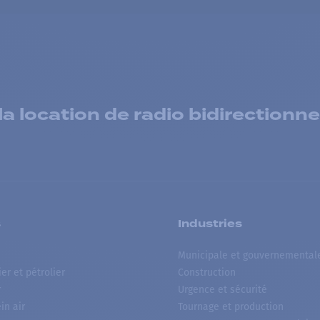
 location de radio bidirectionne
s
Industries
Municipale et gouvernemental
ier et pétrolier
Construction
r
Urgence et sécurité
ein air
Tournage et production