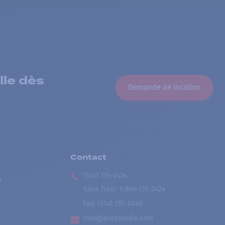
lle dès
Demande de location
Contact
(514) 735-2424
e
Sans frais
:
1-866-735-2424
Fax:
(514) 735-8046
info@accesradio.com