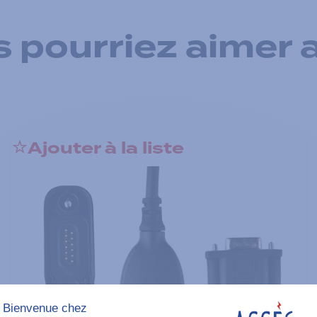
 pourriez aimer 
Ajouter à la liste