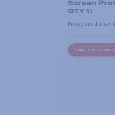
Screen Prote
QTY 1)
Protecteur d'écran 
Demande de soumissi