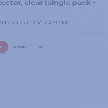
ctor, clear (single pack -
Motorola pour la série XPR 7000
on
Ajouter à la liste