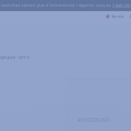
 souhaitez obtenir plus d’informations ? Appelez-nous au
1-866-735
Ma liste
ngle pack - QTY 1)
AY000267A01