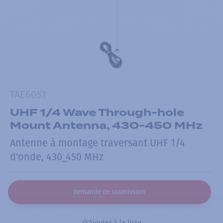
TAE6053
UHF 1/4 Wave Through-hole
Mount Antenna, 430-450 MHz
Antenne à montage traversant UHF 1/4
d'onde, 430_450 MHz
Demande de soumission
Ajouter à la liste