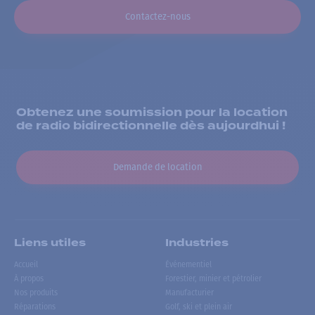
Contactez-nous
Obtenez une soumission pour la location
de radio bidirectionnelle dès aujourdhui !
Demande de location
Liens utiles
Industries
Accueil
Événementiel
À propos
Forestier, minier et pétrolier
Nos produits
Manufacturier
Réparations
Golf, ski et plein air