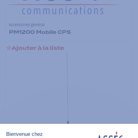
Accessoires général
PM1200 Mobile CPS
Ajouter à la liste