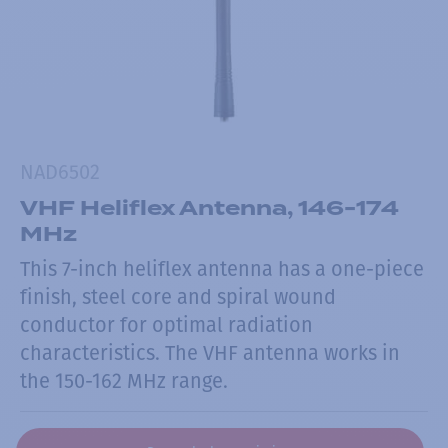
NAD6502
VHF Heliflex Antenna, 146-174
MHz
This 7-inch heliflex antenna has a one-piece
finish, steel core and spiral wound
conductor for optimal radiation
characteristics. The VHF antenna works in
the 150-162 MHz range.