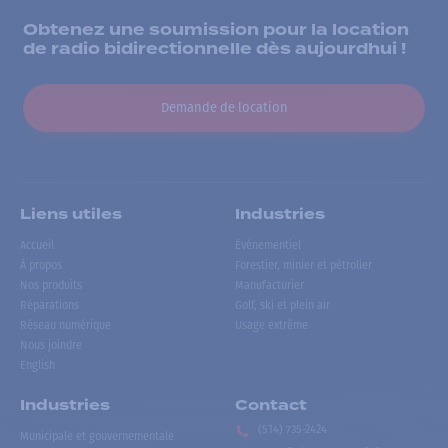
Obtenez une soumission pour la location
de radio bidirectionnelle dès aujourdhui !
Demande de location
Liens utiles
Industries
Accueil
Événementiel
À propos
Forestier, minier et pétrolier
Nos produits
Manufacturier
Réparations
Golf, ski et plein air
Réseau numérique
Usage extrême
Nous joindre
English
Industries
Contact
(514) 735-2424
Municipale et gouvernementale