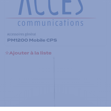
Accessoires général
PM1200 Mobile CPS
Ajouter à la liste