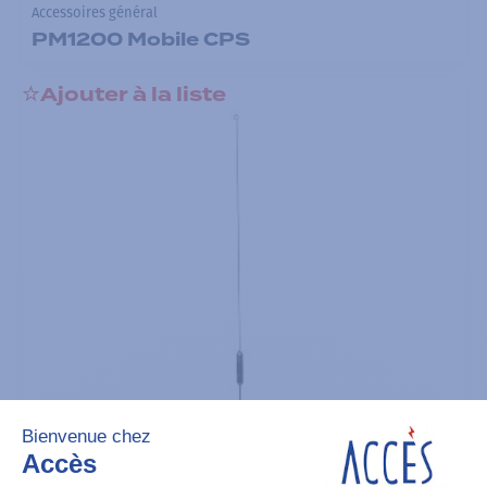
Accessoires général
PM1200 Mobile CPS
Ajouter à la liste