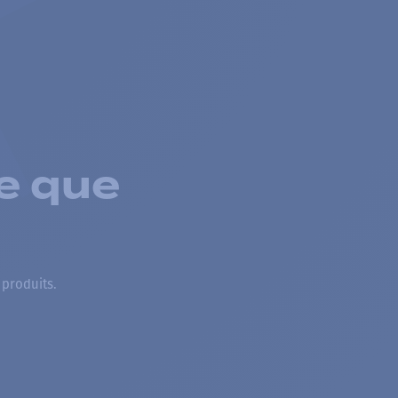
e que
 produits.