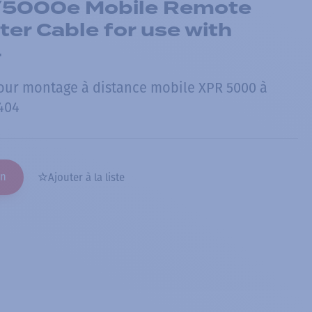
5000e Mobile Remote
er Cable for use with
4
our montage à distance mobile XPR 5000 à
404
on
Ajouter à la liste