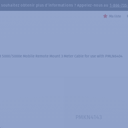
 souhaitez obtenir plus d’informations ? Appelez-nous au
1-866-735
Ma liste
R 5000/5000e Mobile Remote Mount 3 Meter Cable for use with PMLN6404
PMKN4143