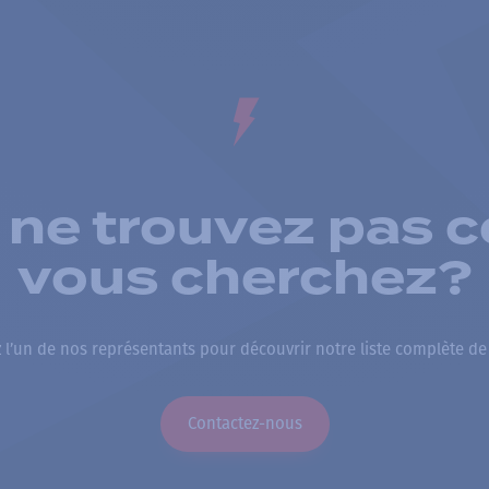
 ne trouvez pas c
vous cherchez?
 l’un de nos représentants pour découvrir notre liste complète de
Contactez-nous