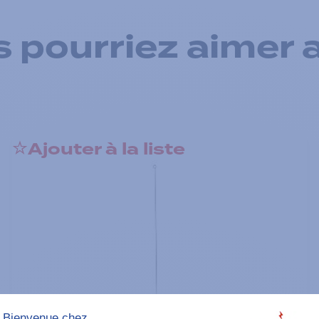
 pourriez aimer 
Ajouter à la liste