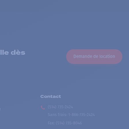
lle dès
Demande de location
Contact
(514) 735-2424
e
Sans frais
:
1-866-735-2424
Fax:
(514) 735-8046