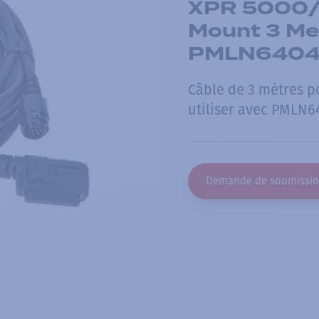
XPR 5000/
Mount 3 Met
PMLN640
Câble de 3 mètres p
utiliser avec PMLN6
Demande de soumissi