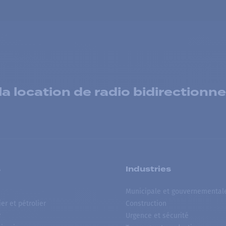
 location de radio bidirectionne
s
Industries
Municipale et gouvernemental
ier et pétrolier
Construction
r
Urgence et sécurité