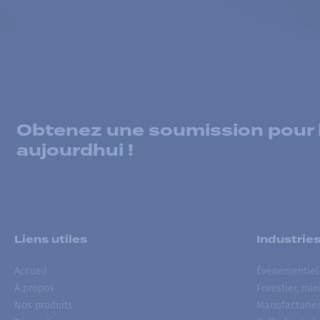
Obtenez une soumission pour la
aujourdhui !
Liens utiles
Industrie
Accueil
Événementiel
À propos
Forestier, min
Nos produits
Manufacturie