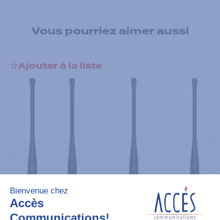
Vous pourriez aimer aussi
Ajouter à la liste