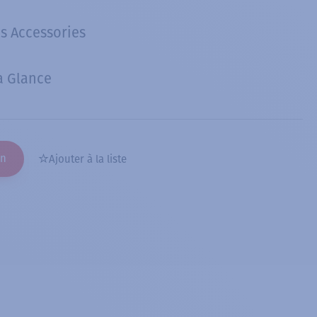
s Accessories
a Glance
on
Ajouter à la liste