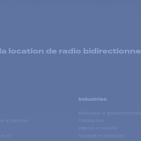
 location de radio bidirectionne
s
Industries
Municipale et gouvernemental
ier et pétrolier
Construction
r
Urgence et sécurité
ein air
Tournage et production