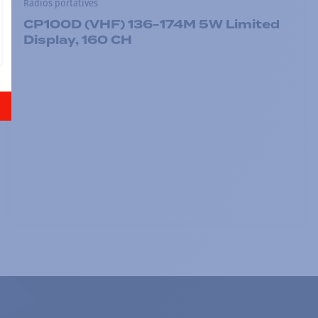
Radios portatives
CP100D (VHF) 136-174M 5W Limited
Display, 160 CH