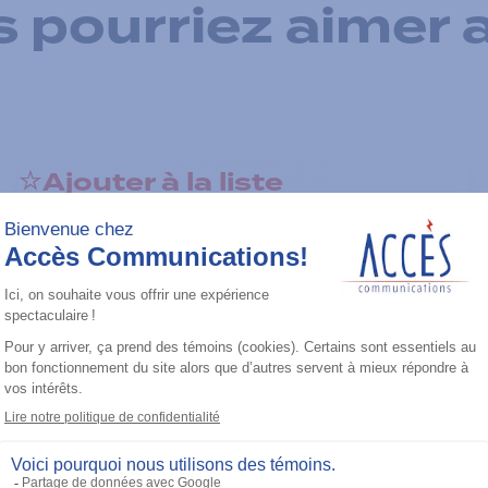
 pourriez aimer 
Ajouter à la liste