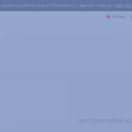
 souhaitez obtenir plus d’informations ? Appelez-nous au
1-866-735
Ma liste
AAH02JDH9VA1AN (Q