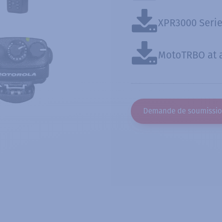
XPR3000 Serie
MotoTRBO at 
Demande de soumissi