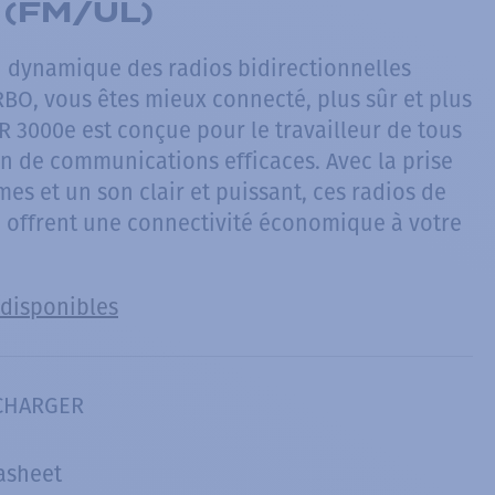
(FM/UL)
n dynamique des radios bidirectionnelles
O, vous êtes mieux connecté, plus sûr et plus
PR 3000e est conçue pour le travailleur de tous
in de communications efficaces. Avec la prise
es et un son clair et puissant, ces radios de
 offrent une connectivité économique à votre
 disponibles
CHARGER
asheet