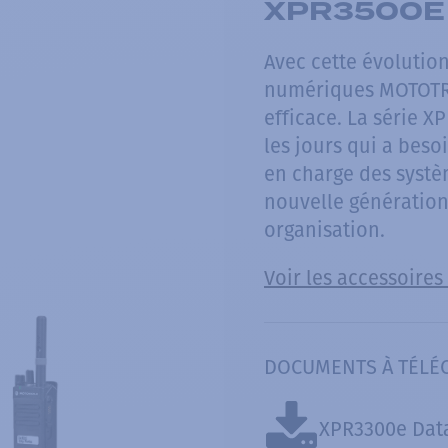
XPR3500E 
Avec cette évolutio
numériques MOTOTRB
efficace. La série X
les jours qui a beso
en charge des systèm
nouvelle génération
organisation.
Voir les accessoires
DOCUMENTS À TÉLÉ
XPR3300e Dat