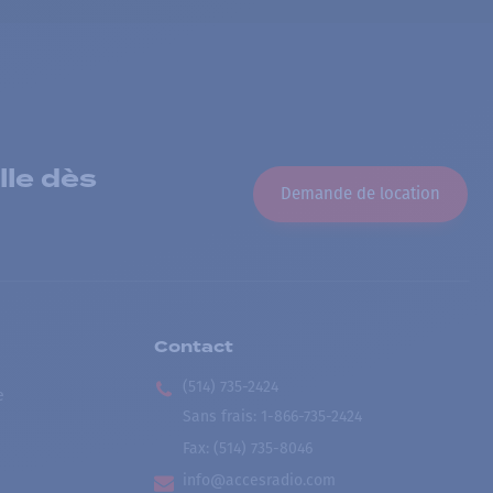
lle dès
Demande de location
Contact
(514) 735-2424
e
Sans frais
:
1-866-735-2424
Fax:
(514) 735-8046
info@accesradio.com