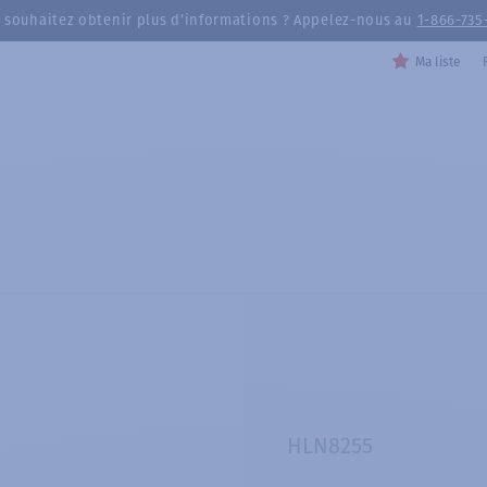
 souhaitez obtenir plus d’informations ? Appelez-nous au
1-866-735
Ma liste
HLN8255