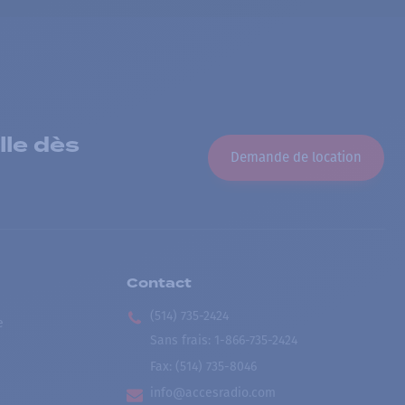
lle dès
Demande de location
Contact
(514) 735-2424
e
Sans frais
:
1-866-735-2424
Fax:
(514) 735-8046
info@accesradio.com