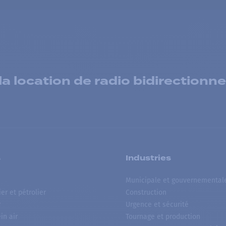
 location de radio bidirectionne
s
Industries
Municipale et gouvernemental
ier et pétrolier
Construction
r
Urgence et sécurité
ein air
Tournage et production