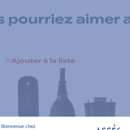
 pourriez aimer 
Ajouter à la liste