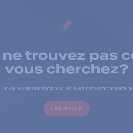
 ne trouvez pas c
vous cherchez?
 l’un de nos représentants pour découvrir notre liste complète de
Contactez-nous