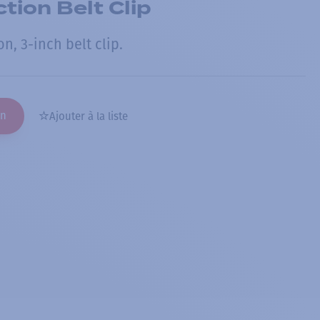
tion Belt Clip
n, 3-inch belt clip.
on
Ajouter à la liste