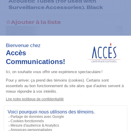
Acoustic Tubes (for used with
Surveillance Accessories). Black
Ajouter à la liste