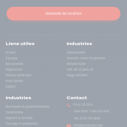
Demande de location
Liens utiles
Industries
Accueil
Événementiel
À propos
Forestier, minier et pétrolier
Nos produits
Manufacturier
Réparations
Golf, ski et plein air
Réseau numérique
Usage extrême
Nous joindre
English
Industries
Contact
(514) 735-2424
Municipale et gouvernementale
Sans frais
:
1-866-735-2424
Construction
Urgence et sécurité
Fax:
(514) 735-8046
Tournage et production
info@accesradio.com