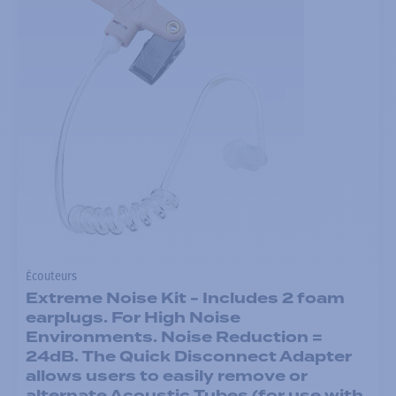
Écouteurs
Extreme Noise Kit - Includes 2 foam
earplugs. For High Noise
Environments. Noise Reduction =
24dB. The Quick Disconnect Adapter
allows users to easily remove or
alternate Acoustic Tubes (for use with