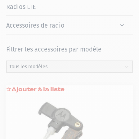
Radios LTE
Accessoires de radio
Filtrer les accessoires par modèle
Filtrer les accessoires par modèle
Filtrer les accessoires par modèle
Filtrer les accessoires par modèle
Ajouter à la liste