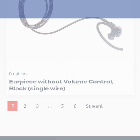
Écouteurs
Earpiece without Volume Control,
Black (single wire)
2
3
5
6
Suivant
1
…