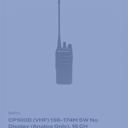
Radios
CP100D (VHF) 136-174M 5W No
Display (Analog Only), 16 CH