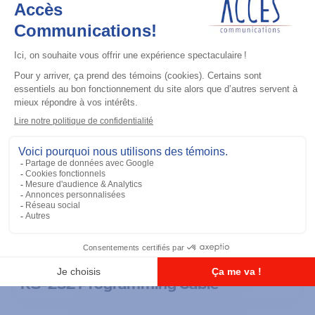
Accessoires général
RS-232 Programming Cable