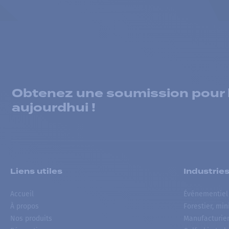
Obtenez une soumission pour la
aujourdhui !
Liens utiles
Industrie
Accueil
Événementiel
À propos
Forestier, min
Nos produits
Manufacturie