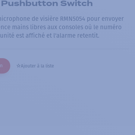
Pushbutton Switch
 microphone de visière RMN5054 pour envoyer
nce mains libres aux consoles où le numéro
'unité est affiché et l'alarme retentit.
on
Ajouter à la liste