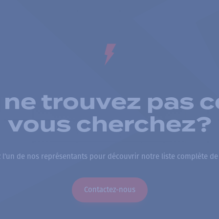
 ne trouvez pas c
vous cherchez?
 l’un de nos représentants pour découvrir notre liste complète de
Contactez-nous