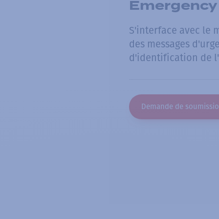
Emergency 
S'interface avec le
des messages d'urge
d'identification de l
Demande de soumissi