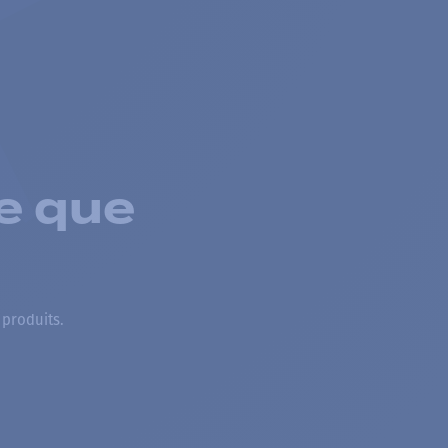
e que
 produits.