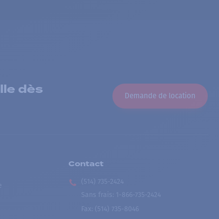
lle dès
Demande de location
Contact
(514) 735-2424
e
Sans frais
:
1-866-735-2424
Fax:
(514) 735-8046