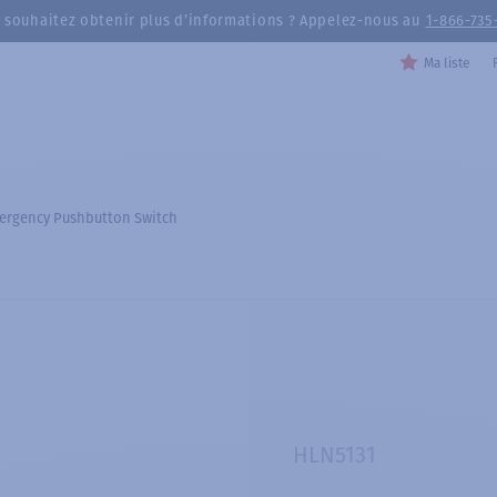
 souhaitez obtenir plus d’informations ? Appelez-nous au
1-866-735
Ma liste
ergency Pushbutton Switch
HLN5131