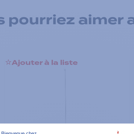
 pourriez aimer 
Ajouter à la liste