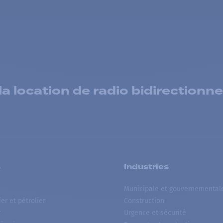
 location de radio bidirectionne
s
Industries
Municipale et gouvernemental
ier et pétrolier
Construction
r
Urgence et sécurité