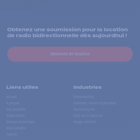
Obtenez une soumission pour la location
de radio bidirectionnelle dès aujourdhui !
Demande de location
Liens utiles
Industries
Accueil
Événementiel
À propos
Forestier, minier et pétrolier
Nos produits
Manufacturier
Réparations
Golf, ski et plein air
Réseau numérique
Usage extrême
Nous joindre
English