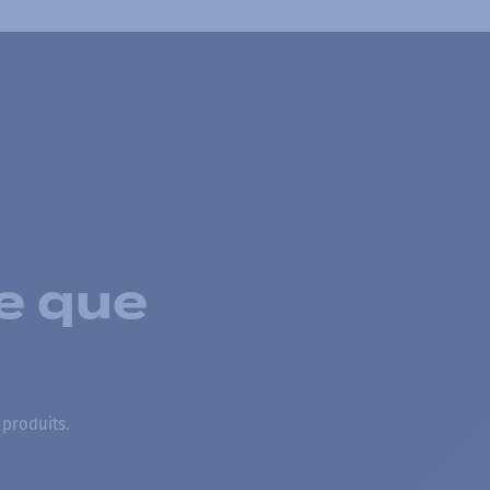
e que
 produits.