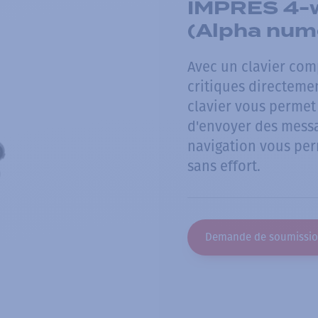
IMPRES 4-w
(Alpha nume
Avec un clavier com
critiques directeme
clavier vous perme
d'envoyer des messa
navigation vous per
sans effort.
Demande de soumissi