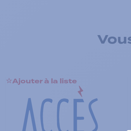
Vous
Ajouter à la liste