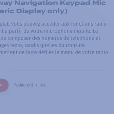
ay Navigation Keypad Mic
ric Display only)
plet, vous pouvez accéder aux fonctions radio
nt à partir de votre microphone mobile. Le
t de composer des numéros de téléphone et
ges texte, tandis que les boutons de
mettent de faire défiler le menu de votre radio
on
Ajouter à la liste