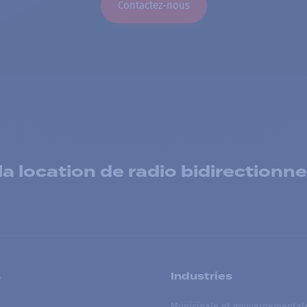
Contactez-nous
 location de radio bidirectionne
s
Industries
Municipale et gouvernemental