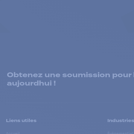
Obtenez une soumission pour la
aujourdhui !
Liens utiles
Industrie
Accueil
Événementiel