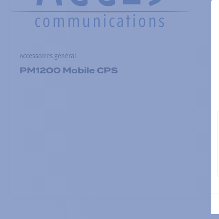
Accessoires général
PM1200 Mobile CPS