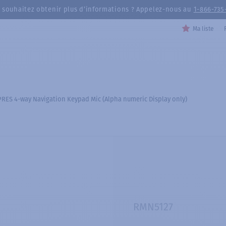
 souhaitez obtenir plus d’informations ? Appelez-nous au
1-866-735
Ma liste
RES 4-way Navigation Keypad Mic (Alpha numeric Display only)
RMN5127