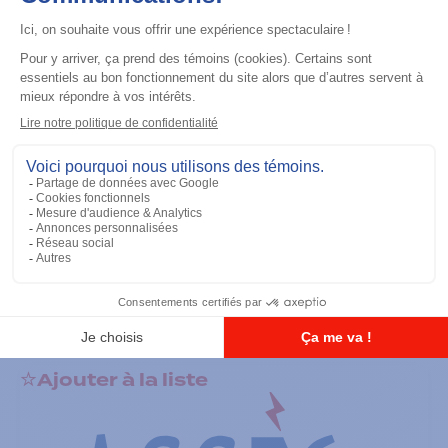
Ajouter à la liste
Batteries
TIA IMPRES Low Volt 2900 mAh
Ajouter à la liste