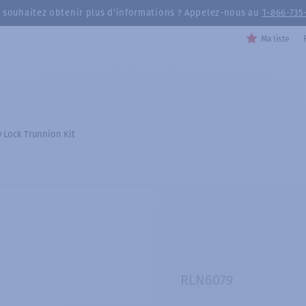
 souhaitez obtenir plus d’informations ? Appelez-nous au
1-866-735
Ma liste
 Lock Trunnion Kit
RLN6079