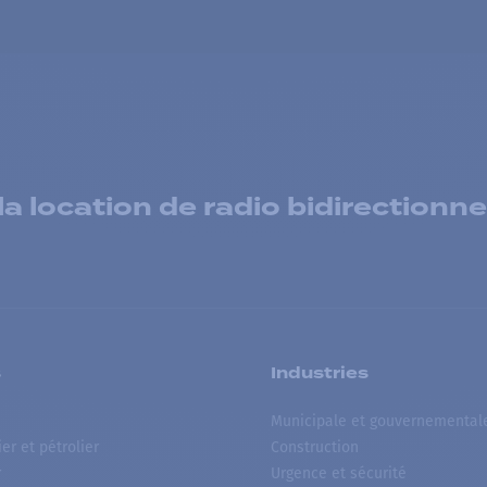
 location de radio bidirectionne
s
Industries
Municipale et gouvernemental
ier et pétrolier
Construction
r
Urgence et sécurité