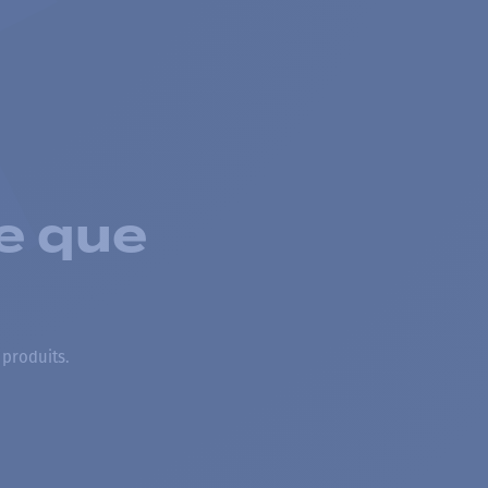
e que
 produits.