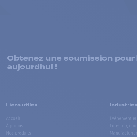
Obtenez une soumission pour la
aujourdhui !
Liens utiles
Industrie
Accueil
Événementiel
À propos
Forestier, min
Nos produits
Manufacturie