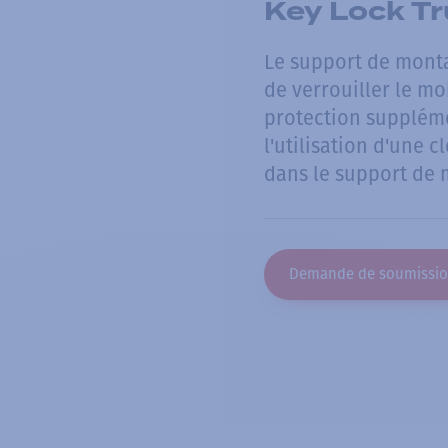
Key Lock Tr
Le support de monta
de verrouiller le mo
protection suppléme
l'utilisation d'une c
dans le support de 
Demande de soumissi