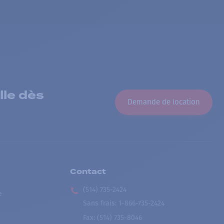
lle dès
Demande de location
Contact
(514) 735-2424
e
Sans frais
:
1-866-735-2424
Fax:
(514) 735-8046