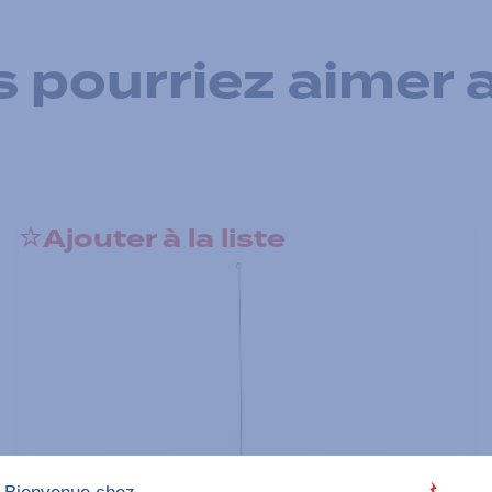
 pourriez aimer 
Ajouter à la liste