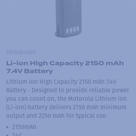
PMNN4080
Li-ion High Capacity 2150 mAh
7.4V Battery
Lithium Ion High Capacity 2150 mAh 7.4V
Battery - Designed to provide reliable power
you can count on, the Motorola Lithium Ion
(Li-ion) battery delivers 2150 mAh minimum
output and 2250 mAh for typical use.
2150mAh
7.4C