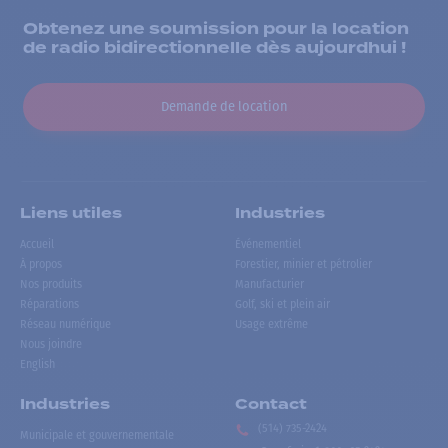
Obtenez une soumission pour la location
de radio bidirectionnelle dès aujourdhui !
Demande de location
Liens utiles
Industries
Accueil
Événementiel
À propos
Forestier, minier et pétrolier
Nos produits
Manufacturier
Réparations
Golf, ski et plein air
Réseau numérique
Usage extrême
Nous joindre
English
Industries
Contact
(514) 735-2424
Municipale et gouvernementale