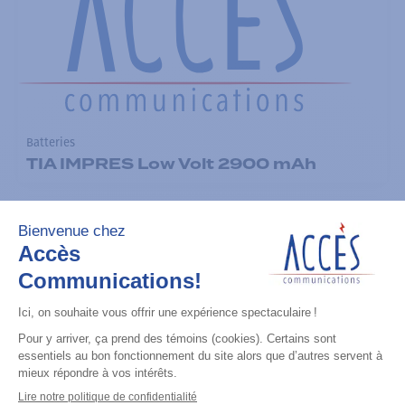
Batteries
TIA IMPRES Low Volt 2900 mAh
Ajouter à la liste