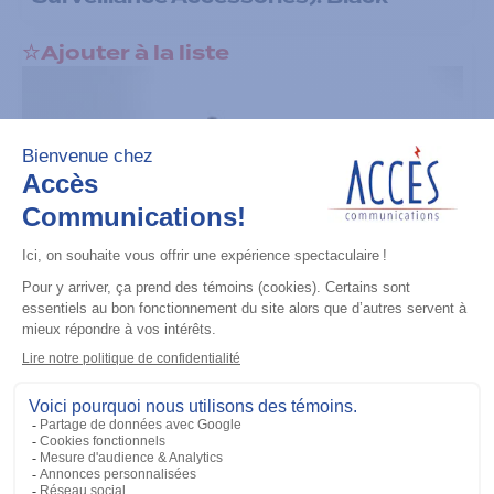
Ajouter à la liste