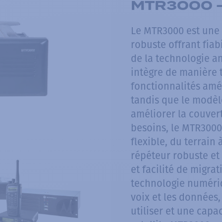
MTR3000 -
Le MTR3000 est une 
robuste offrant fiabi
de la technologie a
intègre de manière t
fonctionnalités amél
tandis que le modèl
améliorer la couvert
besoins, le MTR3000
flexible, du terrain
répéteur robuste et 
et facilité de migra
technologie numériq
voix et les données,
utiliser et une cap