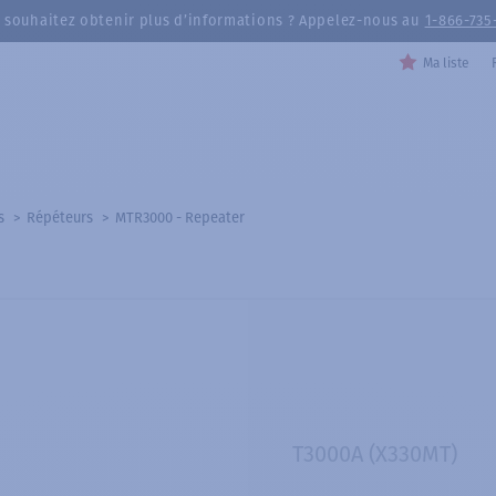
 souhaitez obtenir plus d’informations ? Appelez-nous au
1-866-735
Ma liste
s
Répéteurs
MTR3000 - Repeater
T3000A (X330MT)