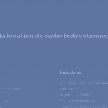
 location de radio bidirectionne
s
Industries
Municipale et gouvernemental
ier et pétrolier
Construction
r
Urgence et sécurité
ein air
Tournage et production
e
Transport et transport scolaire