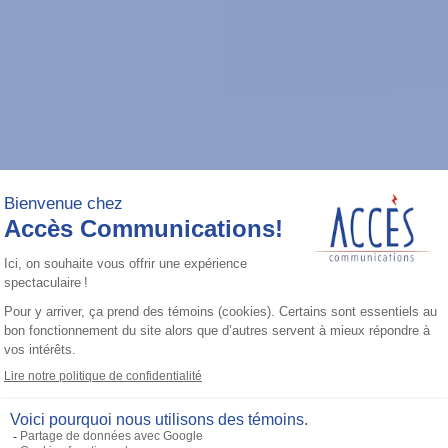
 pourriez aimer 
Ajouter à la liste