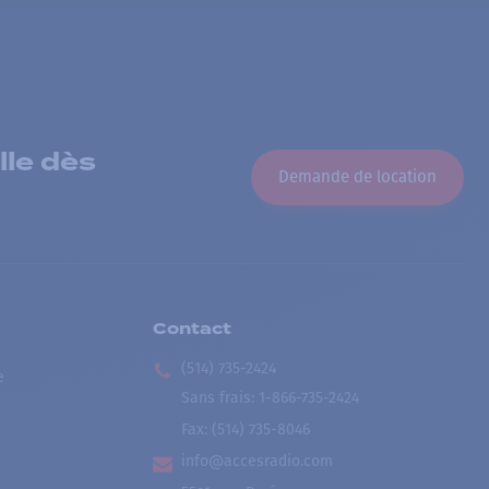
lle dès
Demande de location
Contact
(514) 735-2424
e
Sans frais
:
1-866-735-2424
Fax:
(514) 735-8046
info@accesradio.com