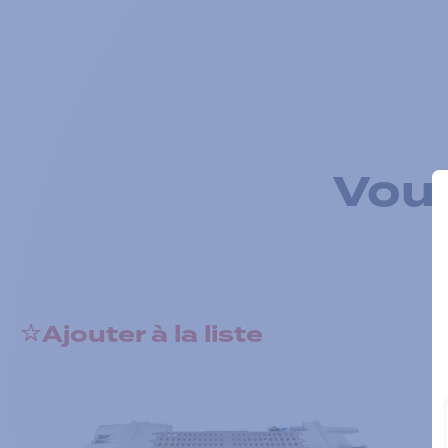
Vous
Ajouter à la liste