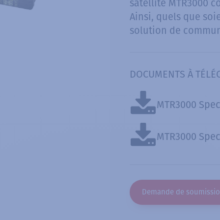
satellite MTR3000 c
Ainsi, quels que soi
solution de communic
DOCUMENTS À TÉLÉ
MTR3000 Spec
MTR3000 Spec 
Demande de soumissi