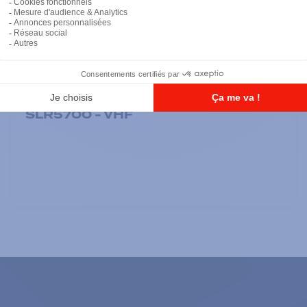
Répéteurs
SLR5700 - VHF