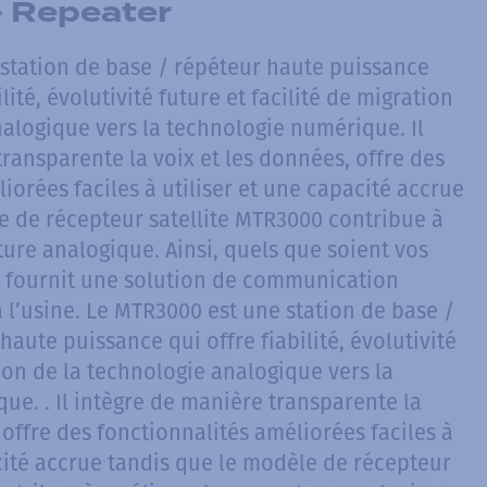
 Repeater
station de base / répéteur haute puissance
lité, évolutivité future et facilité de migration
nalogique vers la technologie numérique. Il
ransparente la voix et les données, offre des
iorées faciles à utiliser et une capacité accrue
e de récepteur satellite MTR3000 contribue à
ure analogique. Ainsi, quels que soient vos
 fournit une solution de communication
 à l’usine. Le MTR3000 est une station de base /
haute puissance qui offre fiabilité, évolutivité
tion de la technologie analogique vers la
ue. . Il intègre de manière transparente la
 offre des fonctionnalités améliorées faciles à
acité accrue tandis que le modèle de récepteur