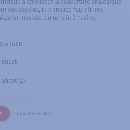
ontribue à améliorer la couverture analogique.
ent vos besoins, le MTR3000 fournit une
ation flexible, du terrain à l’usine.
CHARGER
 Sheet
Sheet (2)
on
Ajouter à la liste