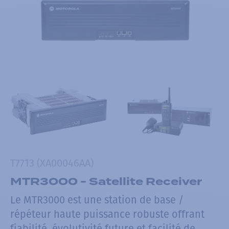
T7713 (XA00046AA)
MTR3000 - Satellite Receiver
Le MTR3000 est une station de base /
répéteur haute puissance robuste offrant
fiabilité, évolutivité future et facilité de