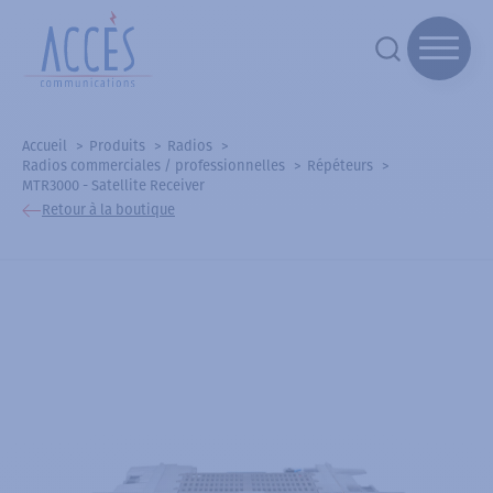
Accueil
Produits
Radios
Radios commerciales / professionnelles
Répéteurs
MTR3000 - Satellite Receiver
Retour à la boutique