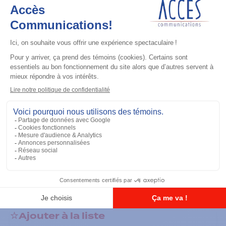
Répéteurs
SLR5700 - VHF
Ajouter à la liste
Répéteurs
SLR8000 - VHF
Ajouter à la liste