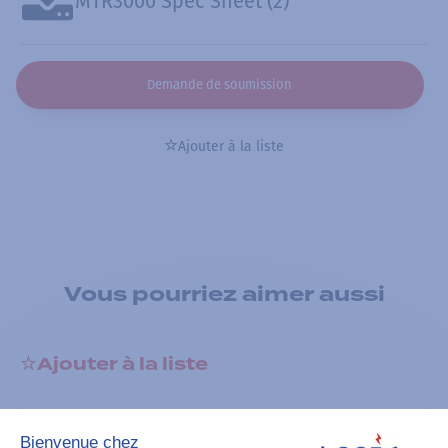
MTR3000 Spec Sheet (2)
Demande de soumission
Ajouter à la liste
Vous pourriez aimer aussi
Ajouter à la liste