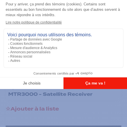
Répéteurs
MTR3000 - Satellite Receiver
Ajouter à la liste