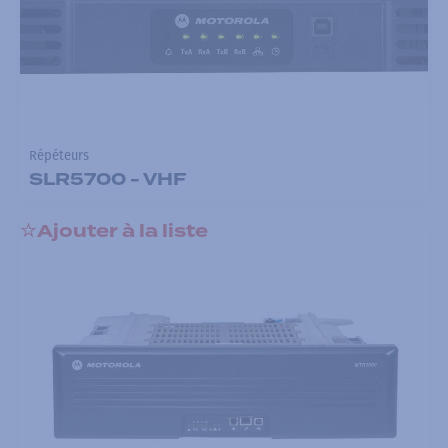
Répéteurs
SLR5700 - VHF
Ajouter à la liste