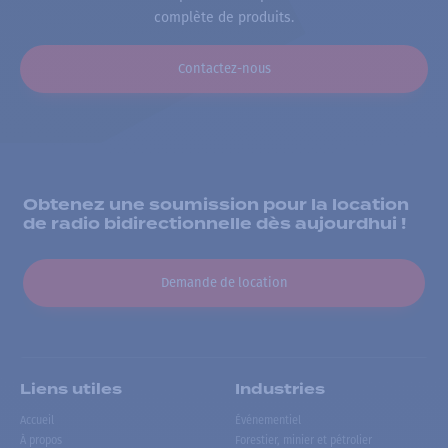
complète de produits.
Contactez-nous
Obtenez une soumission pour la location
de radio bidirectionnelle dès aujourdhui !
Demande de location
Liens utiles
Industries
Accueil
Événementiel
À propos
Forestier, minier et pétrolier