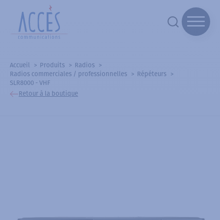
Accueil
Produits
Radios
Radios commerciales / professionnelles
Répéteurs
SLR8000 - VHF
Retour à la boutique