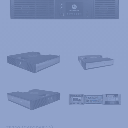
T8319 (CA02965AA)