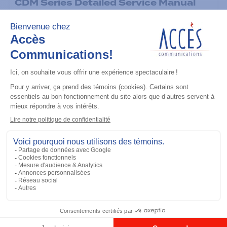
CDM Series Detailed Service Manual
Ajouter à la liste