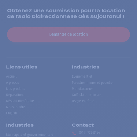
Obtenez une soumission pour la location
de radio bidirectionnelle dès aujourdhui !
Demande de location
Liens utiles
Industries
Accueil
Événementiel
À propos
Forestier, minier et pétrolier
Nos produits
Manufacturier
Réparations
Golf, ski et plein air
Réseau numérique
Usage extrême
Nous joindre
English
Industries
Contact
(514) 735-2424
Municipale et gouvernementale