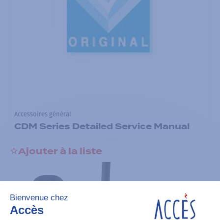
Accessoires général
CDM Series Detailed Service Manual
Ajouter à la liste