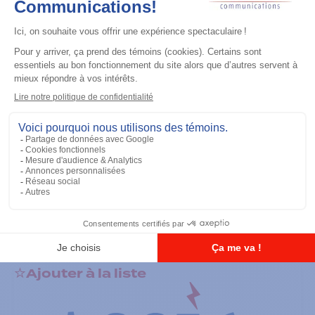
Accessoires général
RS-232 Programming Cable
Ajouter à la liste