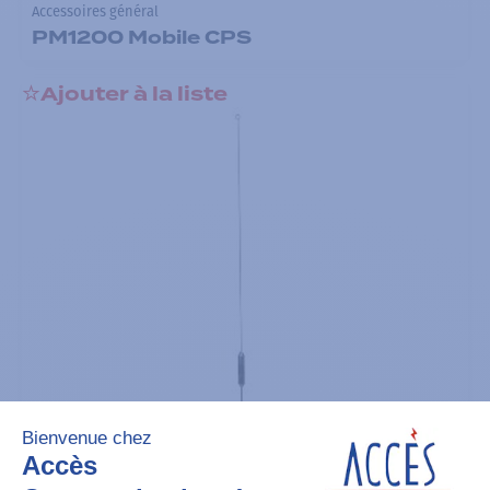
Accessoires général
PM1200 Mobile CPS
Ajouter à la liste