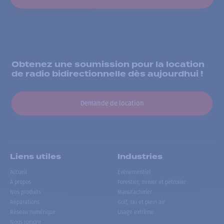
Obtenez une soumission pour la location
de radio bidirectionnelle dès aujourdhui !
Demande de location
Liens utiles
Industries
Accueil
Événementiel
À propos
Forestier, minier et pétrolier
Nos produits
Manufacturier
Réparations
Golf, ski et plein air
Réseau numérique
Usage extrême
Nous joindre