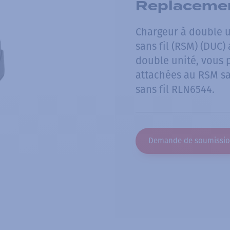
Replacemen
Chargeur à double u
sans fil (RSM) (DUC)
double unité, vous 
attachées au RSM sa
sans fil RLN6544.
Demande de soumissi