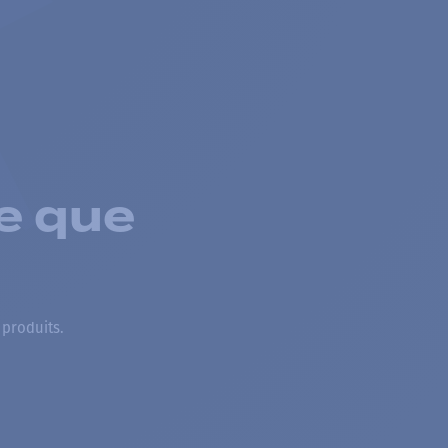
e que
 produits.