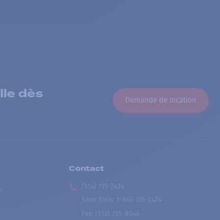
lle dès
Demande de location
Contact
(514) 735-2424
e
Sans frais
:
1-866-735-2424
Fax:
(514) 735-8046