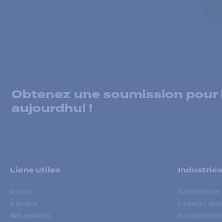
Obtenez une soumission pour la
aujourdhui !
Liens utiles
Industrie
Accueil
Événementiel
À propos
Forestier, min
Nos produits
Manufacturie