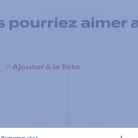
 pourriez aimer 
Ajouter à la liste