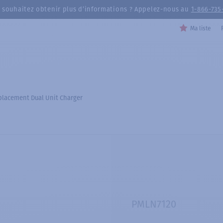
 souhaitez obtenir plus d’informations ? Appelez-nous au
1-866-735
Ma liste
placement Dual Unit Charger
PMLN7120