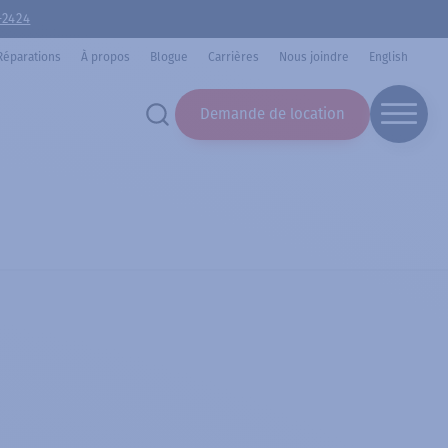
-2424
Réparations
À propos
Blogue
Carrières
Nous joindre
English
Demande de location