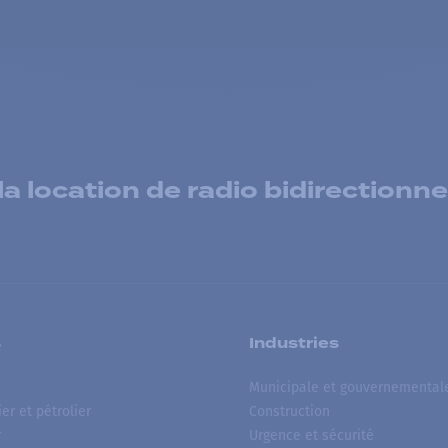
 location de radio bidirectionne
s
Industries
Municipale et gouvernemental
ier et pétrolier
Construction
r
Urgence et sécurité