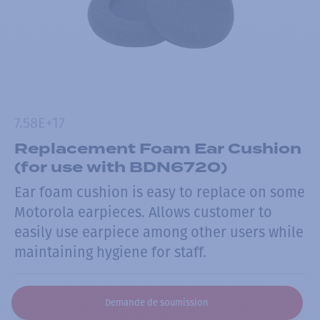
7.58E+17
Replacement Foam Ear Cushion
(for use with BDN6720)
Ear foam cushion is easy to replace on some
Motorola earpieces. Allows customer to
easily use earpiece among other users while
maintaining hygiene for staff.
Demande de soumission