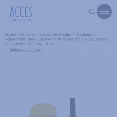
Accueil
Produits
Accessoires de radio
Écouteurs
Replacement Foam Plugs-Pack of 50 (for use with RLN6230, RLN6231),
Noise Reduction Rating = 24dB
Retour à la boutique