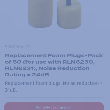
5080384F72
Replacement Foam Plugs-Pack
of 50 (for use with RLN6230,
RLN6231), Noise Reduction
Rating = 24dB
Replacement foam plugs. Noise reduction =
24dB.
Demande de soumission