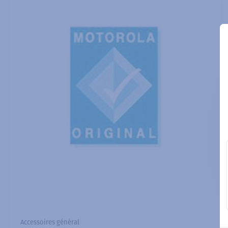
Accessoires général