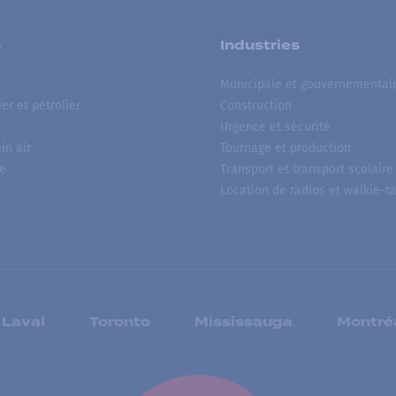
s
Industries
Municipale et gouvernemental
ier et pétrolier
Construction
r
Urgence et sécurité
ein air
Tournage et production
e
Transport et transport scolaire
Location de radios et walkie-ta
Laval
Toronto
Mississauga
Montré