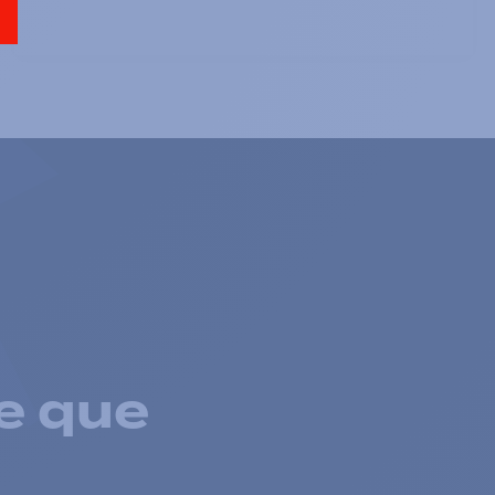
e que