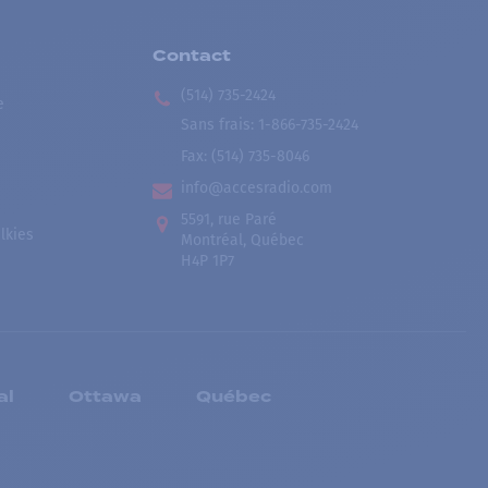
Contact
(514) 735-2424
e
Sans frais
:
1-866-735-2424
Fax:
(514) 735-8046
info@accesradio.com
5591, rue Paré
lkies
Montréal, Québec
H4P 1P7
al
Ottawa
Québec