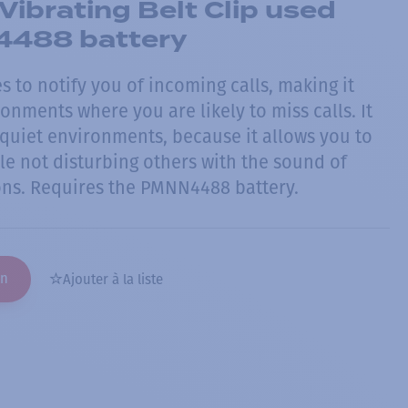
 Vibrating Belt Clip used
4488 battery
es to notify you of incoming calls, making it
ronments where you are likely to miss calls. It
n quiet environments, because it allows you to
le not disturbing others with the sound of
ons. Requires the PMNN4488 battery.
on
Ajouter à la liste