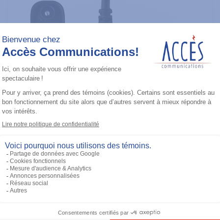
Accessoires général