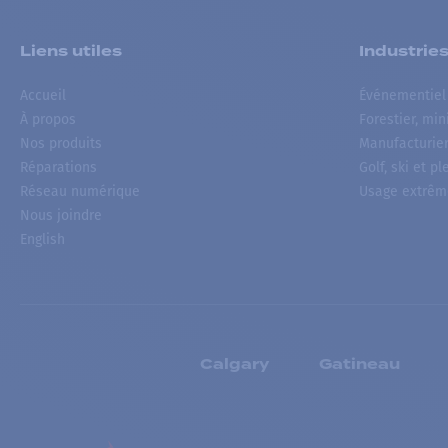
Liens utiles
Industrie
Accueil
Événementiel
À propos
Forestier, min
Nos produits
Manufacturie
Réparations
Golf, ski et pl
Réseau numérique
Usage extrêm
Nous joindre
English
Calgary
Gatineau