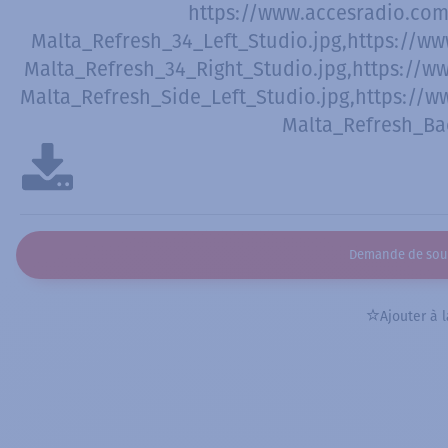
https://www.accesradio.com
Malta_Refresh_34_Left_Studio.jpg,https://w
Malta_Refresh_34_Right_Studio.jpg,https://w
Malta_Refresh_Side_Left_Studio.jpg,https://
Malta_Refresh_Ba
Demande de sou
Ajouter à l