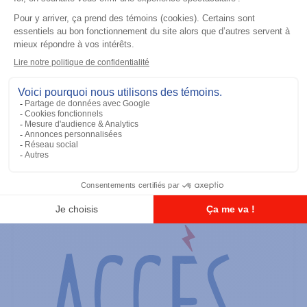
Batteries
TIA IMPRES Low Volt 2900 mAh
Ajouter à la liste