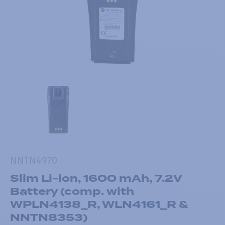
NNTN4970
Slim Li-ion, 1600 mAh, 7.2V
Battery (comp. with
WPLN4138_R, WLN4161_R &
NNTN8353)