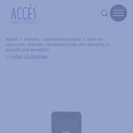
Accueil
Produits
Accessoires de radio
Batteries
Slim Li-ion, 1600 mAh, 7.2V Battery (comp. with WPLN4138_R,
WLN4161_R & NNTN8353)
Retour à la boutique