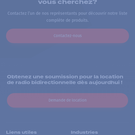
vous cherchez?
Contactez l’un de nos représentants pour découvrir notre liste
complète de produits.
Contactez-nous
Obtenez une soumission pour la location
de radio bidirectionnelle dès aujourdhui !
Demande de location
Liens utiles
Industries