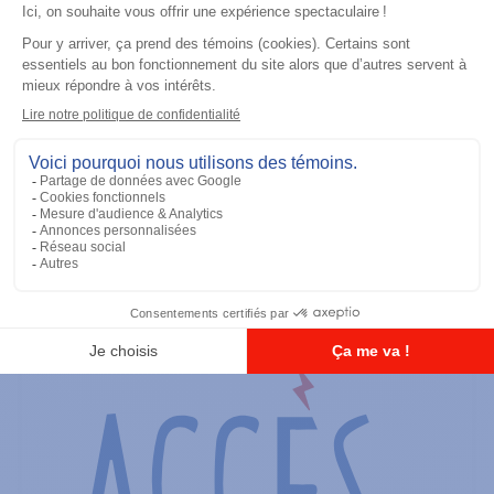
Accessoires général
RS-232 Programming Cable
Ajouter à la liste