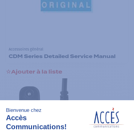
Accessoires général
CDM Series Detailed Service Manual
Ajouter à la liste