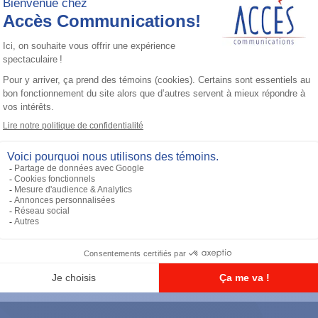
Accessoires général
PM1200 Mobile CPS