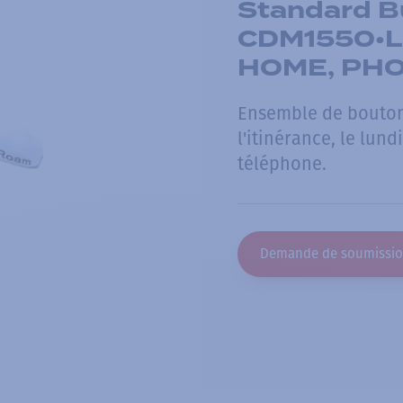
Standard B
CDM1550•LS
HOME, PHO
Ensemble de boutons
l'itinérance, le lund
téléphone.
Demande de soumissi