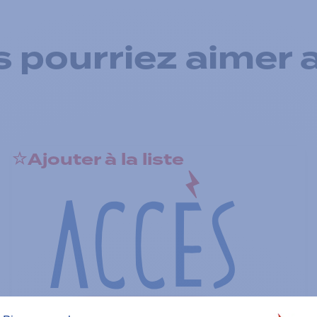
 pourriez aimer 
Ajouter à la liste