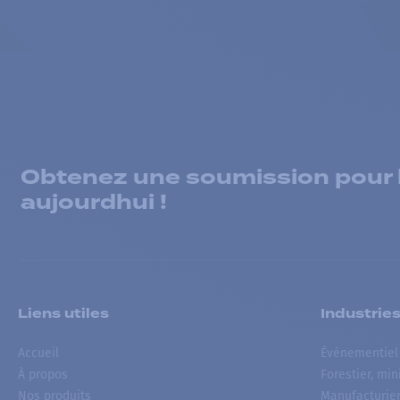
Obtenez une soumission pour la
aujourdhui !
Liens utiles
Industrie
Accueil
Événementiel
À propos
Forestier, min
Nos produits
Manufacturie