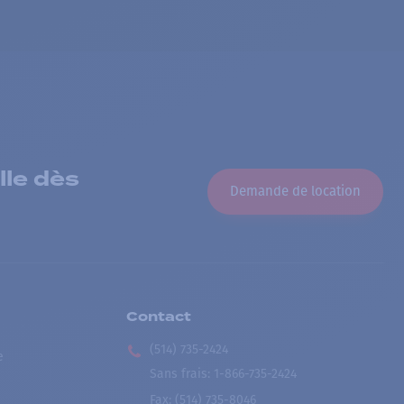
lle dès
Demande de location
Contact
(514) 735-2424
e
Sans frais
:
1-866-735-2424
Fax:
(514) 735-8046