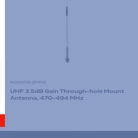
Accessoires général
UHF 3.5dB Gain Through-hole Mount
Antenna, 470-494 MHz