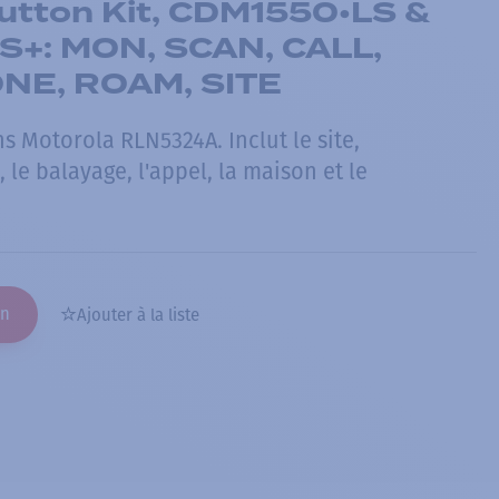
utton Kit, CDM1550•LS &
+: MON, SCAN, CALL,
NE, ROAM, SITE
 Motorola RLN5324A. Inclut le site,
i, le balayage, l'appel, la maison et le
on
Ajouter à la liste