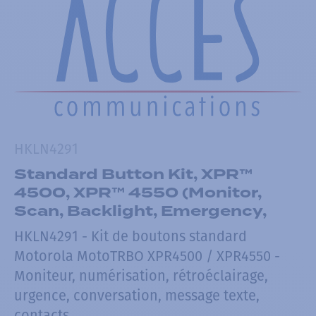
HKLN4291
Standard Button Kit, XPR™
4500, XPR™ 4550 (Monitor,
Scan, Backlight, Emergency,
HKLN4291 - Kit de boutons standard
Motorola MotoTRBO XPR4500 / XPR4550 -
Moniteur, numérisation, rétroéclairage,
urgence, conversation, message texte,
contacts