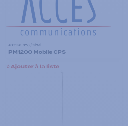
Accessoires général
PM1200 Mobile CPS
Ajouter à la liste