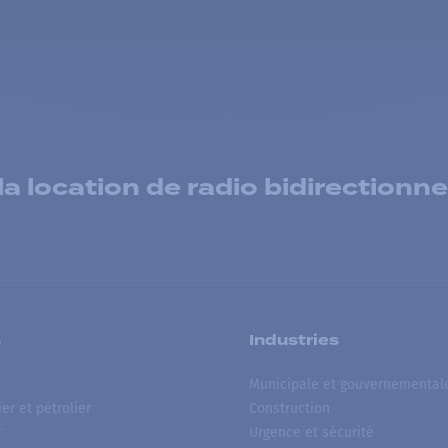
 location de radio bidirectionne
s
Industries
Municipale et gouvernemental
ier et pétrolier
Construction
r
Urgence et sécurité