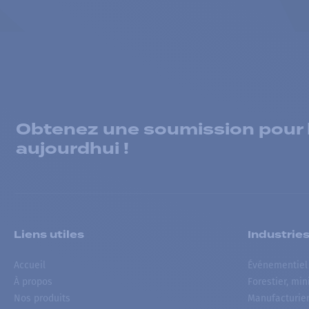
Obtenez une soumission pour la
aujourdhui !
Liens utiles
Industrie
Accueil
Événementiel
À propos
Forestier, min
Nos produits
Manufacturie