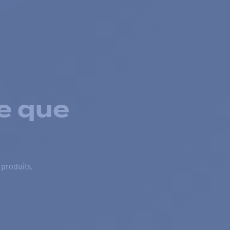
e que
 produits.