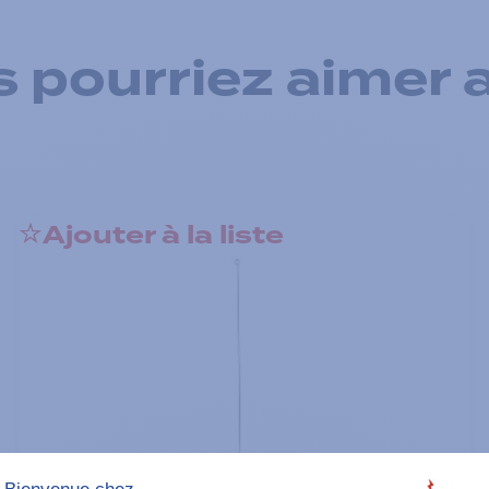
 pourriez aimer 
Ajouter à la liste