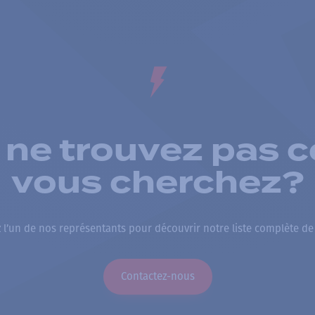
 ne trouvez pas c
vous cherchez?
 l’un de nos représentants pour découvrir notre liste complète de
Contactez-nous