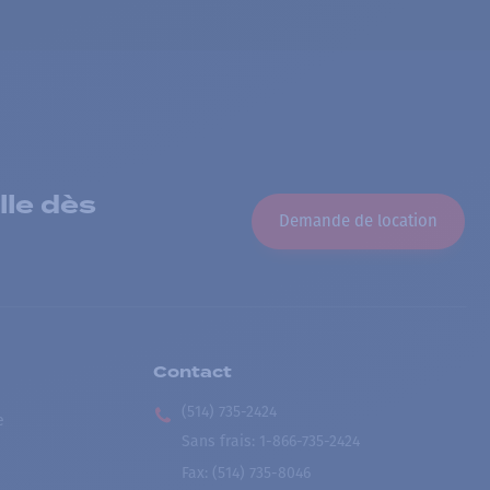
lle dès
Demande de location
Contact
(514) 735-2424
e
Sans frais
:
1-866-735-2424
Fax:
(514) 735-8046