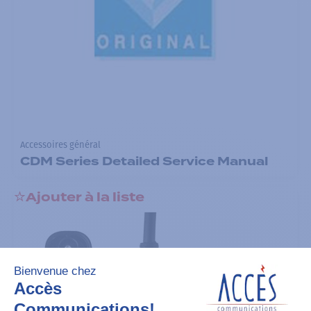
Accessoires général
CDM Series Detailed Service Manual
Ajouter à la liste