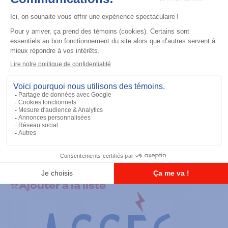
Accessoires général
RS-232 Programming Cable
Ajouter à la liste