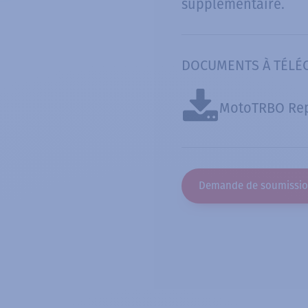
supplémentaire.
DOCUMENTS À TÉLÉ
MotoTRBO Rep
Demande de soumissi