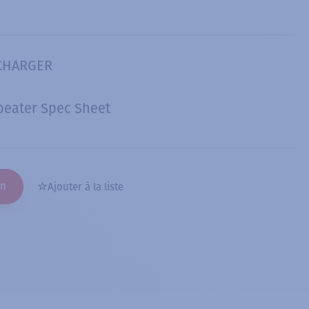
CHARGER
eater Spec Sheet
on
Ajouter à la liste