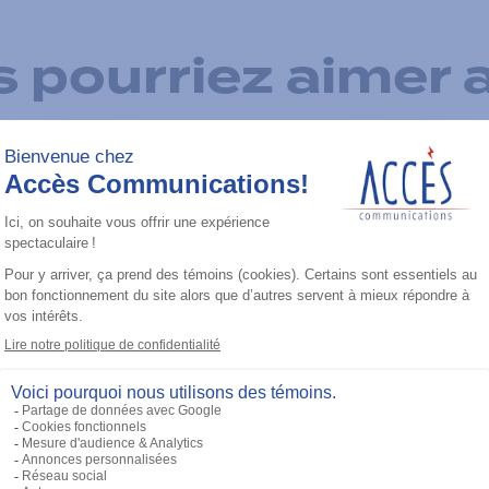
 pourriez aimer 
Ajouter à la liste