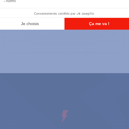
Répéteurs
SLR5700 - VHF