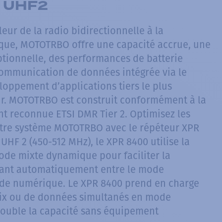
 UHF2
leur de la radio bidirectionnelle à la
que, MOTOTRBO offre une capacité accrue, une
ptionnelle, des performances de batterie
ommunication de données intégrée via le
ppement d’applications tiers le plus
r. MOTOTRBO est construit conformément à la
 reconnue ETSI DMR Tier 2. Optimisez les
tre système MOTOTRBO avec le répéteur XPR
UHF 2 (450-512 MHz), le XPR 8400 utilise la
ode mixte dynamique pour faciliter la
lant automatiquement entre le mode
ode numérique. Le XPR 8400 prend en charge
ix ou de données simultanés en mode
double la capacité sans équipement