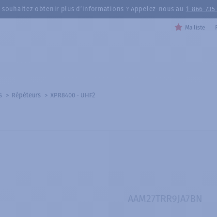
 souhaitez obtenir plus d’informations ? Appelez-nous au
1-866-735
Ma liste
s
Répéteurs
XPR8400 - UHF2
AAM27TRR9JA7BN