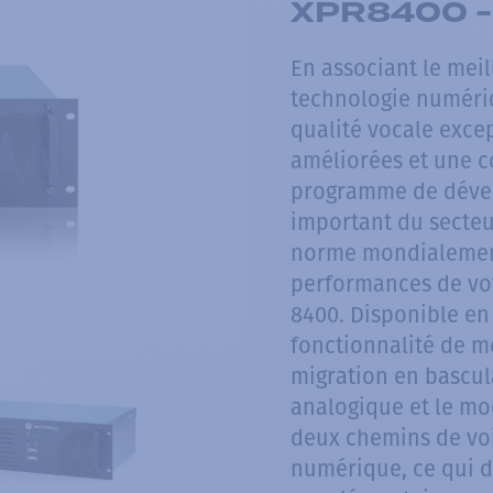
XPR8400 -
En associant le meil
technologie numéri
qualité vocale exce
améliorées et une c
programme de dévelo
important du secteu
norme mondialement
performances de vo
8400. Disponible en 
fonctionnalité de m
migration en bascu
analogique et le m
deux chemins de vo
numérique, ce qui 