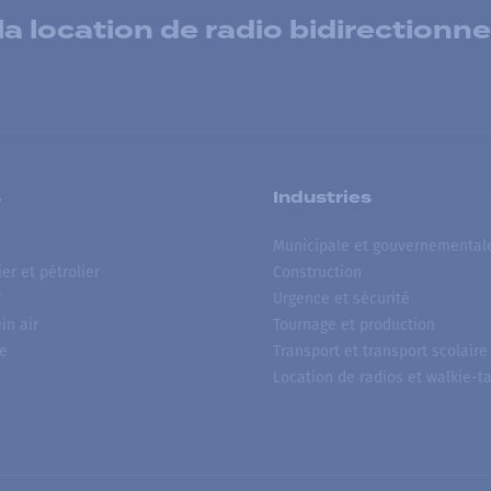
 location de radio bidirectionne
s
Industries
Municipale et gouvernemental
ier et pétrolier
Construction
r
Urgence et sécurité
ein air
Tournage et production
e
Transport et transport scolaire
Location de radios et walkie-ta