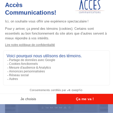
Répéteurs
MTR3000 - Satellite Receiver
Ajouter à la liste