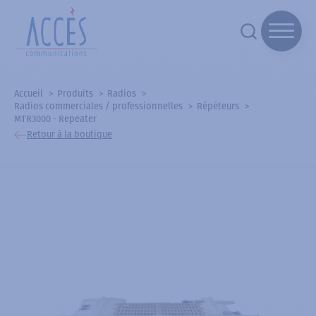
Accueil
Produits
Radios
Radios commerciales / professionnelles
Répéteurs
MTR3000 - Repeater
Retour à la boutique