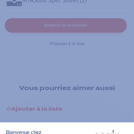
MTR3000 Spec Sheet (2)
Demande de soumission
Ajouter à la liste
Vous pourriez aimer aussi
Ajouter à la liste