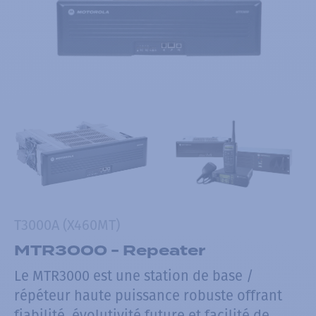
T3000A (X460MT)
MTR3000 - Repeater
Le MTR3000 est une station de base /
répéteur haute puissance robuste offrant
fiabilité, évolutivité future et facilité de