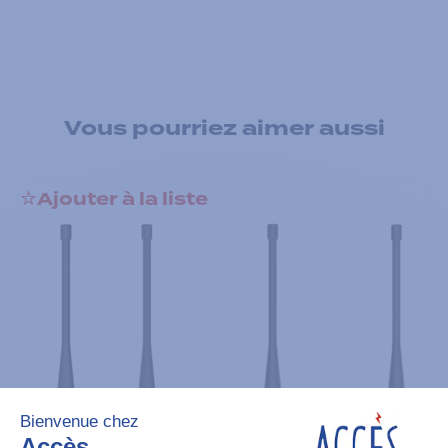
Vous pourriez aimer aussi
Ajouter à la liste