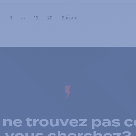
3
19
20
Suivant
…
 ne trouvez pas c