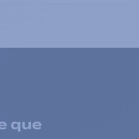
e que