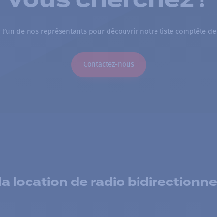
vous cherchez?
 l’un de nos représentants pour découvrir notre liste complète de
Contactez-nous
 location de radio bidirectionne