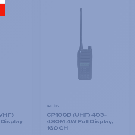
Radios
VHF)
CP100D (UHF) 403-
Display
480M 4W Full Display,
160 CH