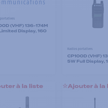
portatives
00D (VHF) 136-174M
imited Display, 160
Radios portatives
CP100D (VHF) 1
5W Full Display,
uter à la liste
Ajouter à la 