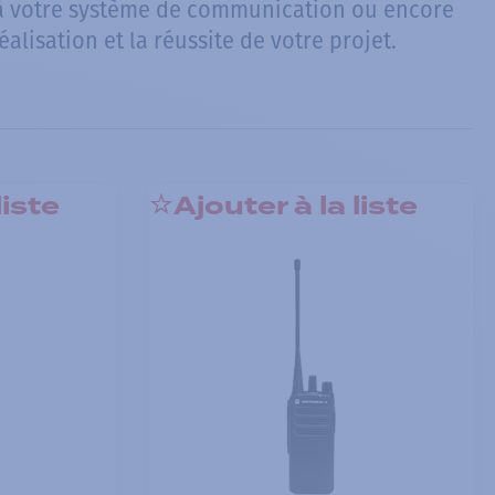
 à votre système de communication ou encore
lisation et la réussite de votre projet.
liste
Ajouter à la liste