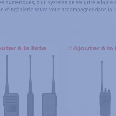
es numériques, d'un système de sécurité adapté
pe d’ingénierie saura vous accompagner dans la réa
uter à la liste
Ajouter à la 