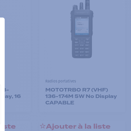
Radios portatives
03-
MOTOTRBO R7 (VHF)
lay, 16
136-174M 5W No Display
CAPABLE
liste
Ajouter à la liste