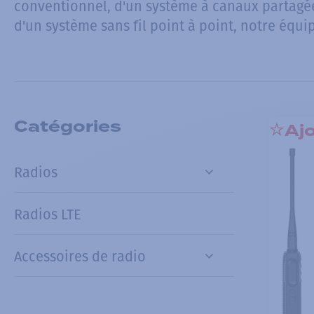
conventionnel, d'un système à canaux partagé
d'un système sans fil point à point, notre équi
Catégories
Ajo
Radios
Radios LTE
Accessoires de radio