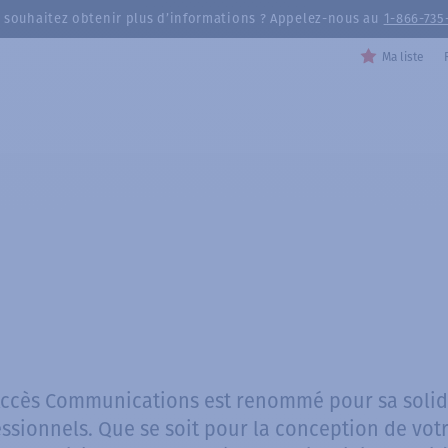
 souhaitez obtenir plus d’informations ? Appelez-nous au
1-866-735
Ma liste
Accès Communications est renommé pour sa solide
essionnels. Que se soit pour la conception de v