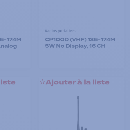
Radios portatives
36-174M
CP100D (VHF) 136-174M
Analog
5W No Display, 16 CH
liste
Ajouter à la liste