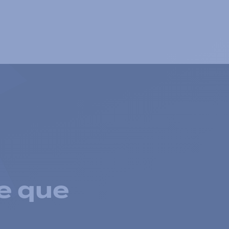
e que