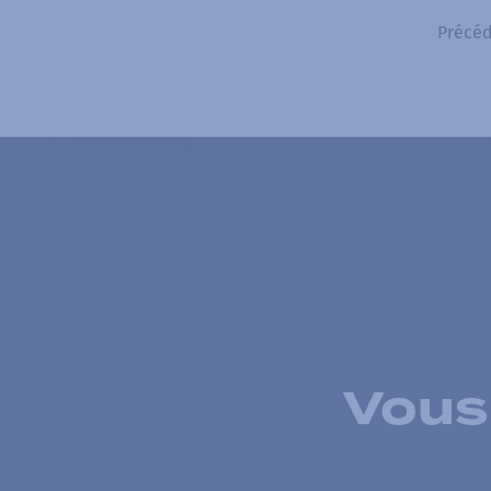
Précéd
Vous