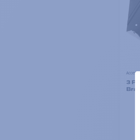
Accesso
3 Po
Bra