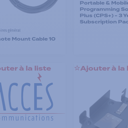
Portable & Mobil
Programming So
Plus (CPS+) - 3 Y
Subscription Pa
ires général
ote Mount Cable 10
uter à la liste
Ajouter à la 