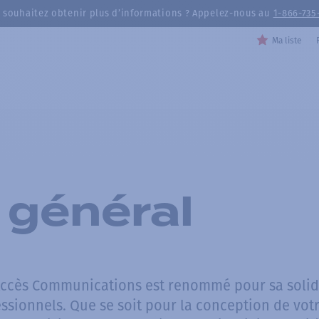
 souhaitez obtenir plus d’informations ? Appelez-nous au
1-866-735
Ma liste
 général
Accès Communications est renommé pour sa solide
essionnels. Que se soit pour la conception de v