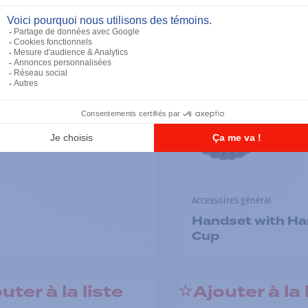
Accessoires général
Handset with H
Cup
uter à la liste
Ajouter à la 