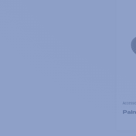
Accesso
Pal