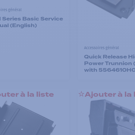
ires général
Series Basic Service
al (English)
Accessoires général
Quick Release H
Power Trunnion 
with 5564610H0
uter à la liste
Ajouter à la 