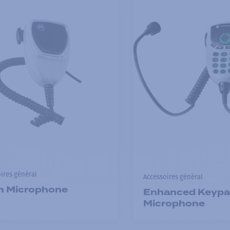
ires général
Accessoires général
m Microphone
Enhanced Keyp
Microphone