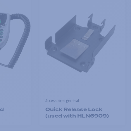
Accessoires général
ad
Quick Release Lock
(used with HLN6909)