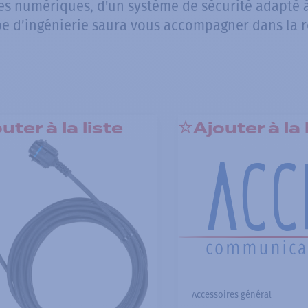
es numériques, d'un système de sécurité adapté
pe d’ingénierie saura vous accompagner dans la réa
uter à la liste
Ajouter à la 
Accessoires général