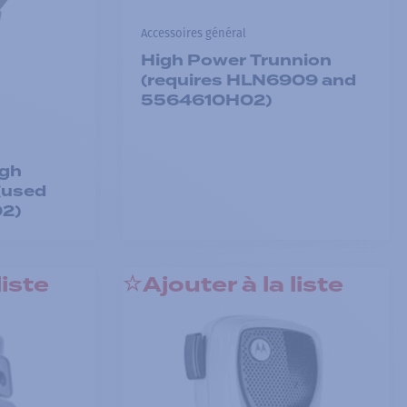
Accessoires général
High Power Trunnion
(requires HLN6909 and
5564610H02)
igh
(used
2)
liste
Ajouter à la liste